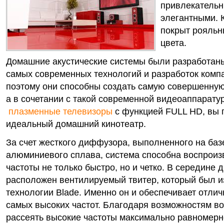
привлекатель
элегантными. 
покрыт рояльн
цвета.
Домашние акустические системы были разработан
самых современных технологий и разработок комп
поэтому они способны создать самую совершенную
а в сочетании с такой современной видеоаппаратур
плазменные телевизоры
с функцией FULL HD, вы 
идеальный домашний кинотеатр.
За счет жесткого диффузора, выполненного на баз
алюминиевого сплава, система способна воспроиз
частоты не только быстро, но и четко. В середине
расположен вентилируемый твитер, который был и
технологии Blade. Именно он и обеспечивает отли
самых высоких частот. Благодаря возможностям в
рассеять высокие частоты максимально равномерно