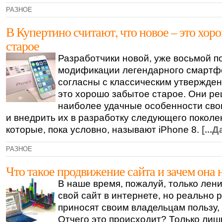
РАЗНОЕ
В Купертино считают, что новое – это хор
старое
Разработчики новой, уже восьмой по
модификации легендарного смартф
согласны с классическим утвержден
это хорошо забытое старое. Они р
наиболее удачные особенности сво
и внедрить их в разработку следующего покол
которые, пока условно, называют iPhone 8.
[...
РАЗНОЕ
Что такое продвижение сайта и зачем она
В наше время, пожалуй, только лен
свой сайт в интернете, но реально р
приносят своим владельцам пользу, 
Отчего это происходит? Только лиш