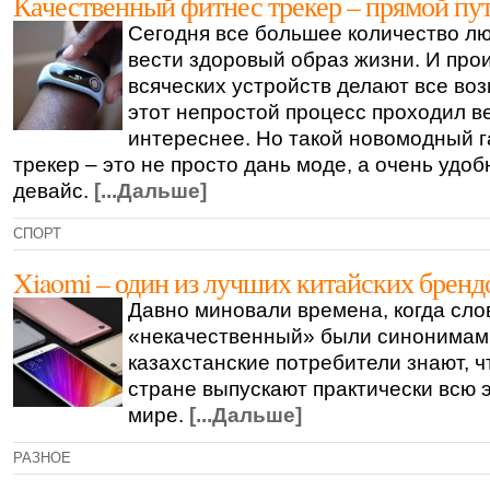
Качественный фитнес трекер – прямой пу
Сегодня все большее количество л
вести здоровый образ жизни. И про
всяческих устройств делают все во
этот непростой процесс проходил в
интереснее. Но такой новомодный г
трекер – это не просто дань моде, а очень удо
девайс.
[...Дальше]
СПОРТ
Xiaomi – один из лучших китайских бренд
Давно миновали времена, когда сло
«некачественный» были синонимам
казахстанские потребители знают, ч
стране выпускают практически всю 
мире.
[...Дальше]
РАЗНОЕ