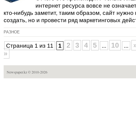
интернет ресурса вовсе не означает
кто-нибудь заметит, таким образом, сайт нужно 
создать, но и провести ряд маркетинговых дейс
РАЗНОЕ
2
3
4
5
10
Страница 1 из 11
1
...
...
»
Newspaper.kz
© 2010-2026