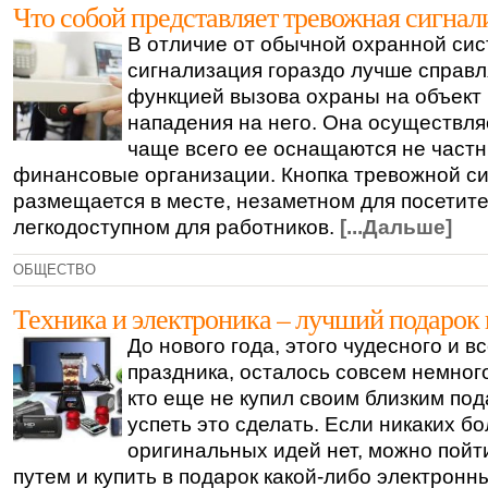
Что собой представляет тревожная сигнал
В отличие от обычной охранной си
сигнализация гораздо лучше справл
функцией вызова охраны на объект 
нападения на него. Она осуществля
чаще всего ее оснащаются не частн
финансовые организации. Кнопка тревожной с
размещается в месте, незаметном для посетите
легкодоступном для работников.
[...Дальше]
ОБЩЕСТВО
Техника и электроника – лучший подарок 
До нового года, этого чудесного и 
праздника, осталось совсем немного
кто еще не купил своим близким под
успеть это сделать. Если никаких б
оригинальных идей нет, можно пой
путем и купить в подарок какой-либо электронны