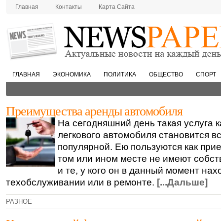
Главная
Контакты
Карта Сайта
ГЛАВНАЯ
ЭКОНОМИКА
ПОЛИТИКА
ОБЩЕСТВО
СПОРТ
Преимущества аренды автомобиля
На сегодняшний день такая услуга к
легкового автомобиля становится в
популярной. Ею пользуются как прие
том или ином месте не имеют собств
и те, у кого он в данный момент нах
техобслуживании или в ремонте.
[...Дальше]
РАЗНОЕ