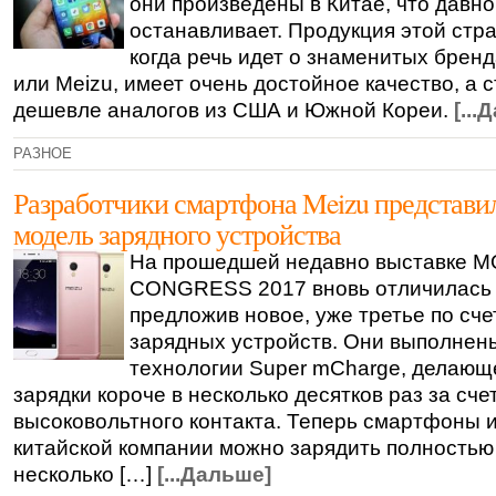
они произведены в Китае, что давно
останавливает. Продукция этой стр
когда речь идет о знаменитых бренд
или Meizu, имеет очень достойное качество, а 
дешевле аналогов из США и Южной Кореи.
[...
РАЗНОЕ
Разработчики смартфона Meizu представи
модель зарядного устройства
На прошедшей недавно выставке 
CONGRESS 2017 вновь отличилась 
предложив новое, уже третье по сче
зарядных устройств. Они выполнен
технологии Super mCharge, делающ
зарядки короче в несколько десятков раз за сче
высоковольтного контакта. Теперь смартфоны 
китайской компании можно зарядить полностью 
несколько […]
[...Дальше]