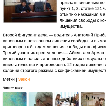
признать виновным по 
пункт 1, 3, статье 121 ч
отбытию наказания в в
лишения свободы с к
имущества.
Второй фигурант дела — водитель Анатолий Приб
виновным в незаконном лишении свободы и вымог
приговорен к 8 годам лишения свободы с конфиск
Третий участник преступления— Абильтаев Арман 
виновным в насильственных действиях сексуально
вымогательстве и приговорен к 12 годам лишения 
колонии строгого режима с конфискацией имущест
Метки |
Закон
Читайте также