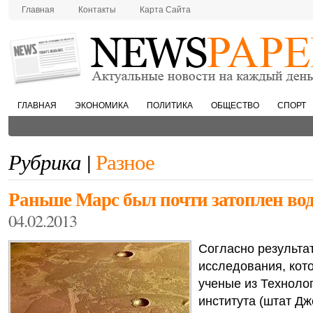
Главная
Контакты
Карта Сайта
ГЛАВНАЯ
ЭКОНОМИКА
ПОЛИТИКА
ОБЩЕСТВО
СПОРТ
Рубрика |
Разное
Раньше Марс был почти затоплен во
04.02.2013
Согласно результа
исследования, кот
ученые из Техноло
института (штат Д