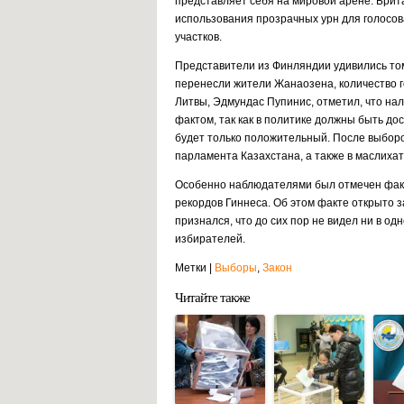
представляет себя на мировой арене. Бри
использования прозрачных урн для голосов
участков.
Представители из Финляндии удивились тому
перенесли жители Жанаозена, количество г
Литвы, Эдмундас Пупинис, отметил, что на
фактом, так как в политике должны быть д
будет только положительный. После выбор
парламента Казахстана, а также в маслиха
Особенно наблюдателями был отмечен факт 
рекордов Гиннеса. Об этом факте открыто
признался, что до сих пор не видел ни в од
избирателей.
Метки |
Выборы
,
Закон
Читайте также