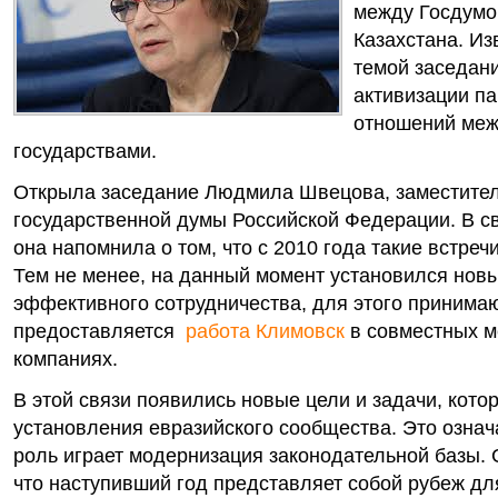
между Госдумо
Казахстана.
Из
темой заседан
активизации п
отношений меж
государствами.
Открыла заседание Людмила Швецова, заместите
государственной думы Российской Федерации. В с
она напомнила о том, что с 2010 года такие встреч
Тем не менее, на данный момент установился новы
эффективного сотрудничества, для этого принима
предоставляется
работа Климовск
в совместных 
компаниях.
В этой связи появились новые цели и задачи, кото
установления евразийского сообщества. Это означ
роль играет модернизация законодательной базы. 
что наступивший год представляет собой рубеж д