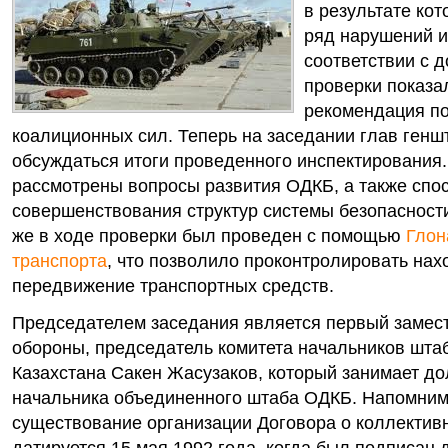
в результате ко
ряд нарушений и
соответствии с 
проверки показа
рекомендация п
коалиционных сил. Теперь на заседании глав генш
обсуждаться итоги проведенного инспектирования. 
рассмотрены вопросы развития ОДКБ, а также спо
совершенствования структур системы безопасности
же в ходе проверки был проведен с помощью
Глон
транспорта
, что позволило проконтролировать нах
передвижение транспортных средств.
Председателем заседания является первый замес
обороны, председатель комитета начальников шт
Казахстана Сакен Жасузаков, который занимает д
начальника объединенного штаба ОДКБ. Напомним
существование организации Договора о коллектив