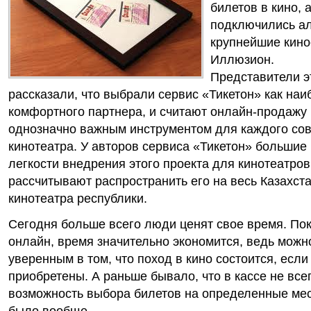
билетов в кино, 
подключились а
крупнейшие кинос
Иллюзион.
Представители э
рассказали, что выбрали сервис «Тикетон» как наи
комфортного партнера, и считают онлайн-продажу 
однозначно важным инструментом для каждого со
кинотеатра. У авторов сервиса «Тикетон» большие
легкости внедрения этого проекта для кинотеатров
рассчитывают распространить его на весь Казахста
кинотеатра республики.
Сегодня больше всего люди ценят свое время. По
онлайн, время значительно экономится, ведь можн
уверенным в том, что поход в кино состоится, есл
приобретены. А раньше бывало, что в кассе не все
возможность выбора билетов на определенные мест