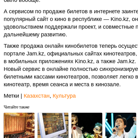
было вообще.
А сервисом по продаже билетов в интернете заин
популярный сайт о кино в республике — Kino.kz, он
удовольствием поддержали проект, и совместные 
дальнейшему развитию.
Также продажа онлайн кинобилетов теперь осущес
портале Jam.kz, официальных сайтах кинотеатров,
в мобильных приложениях Kino.kz, а также Jam.kz.
Новый сервис в онлайне полностью синхронизируе
билетными кассами кинотеатров, позволяет легко 
кинотеатр, время сеанса и места в кинозале.
Метки |
Казахстан
,
Культура
Читайте также