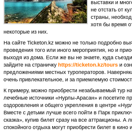
выставки и мног
не отстать от к
страны, необхо
хотя бы время о
некоторые из них.
На сайте Ticketon.kz можно не только подробно вы
проведения того или иного мероприятия, но и прио
выходя из дома. Если же вы не знаете, куда съезд
зайдите на страничку
https://ticketon.kz/tours
и озн
предложениями местных туроператоров. Наверняка
очень привлекательное, и за приемлемую стоимост
К примеру, можно приобрести незабываемый тур на
лечебные источники «Нурлы-Арасан» и посетите п
оздоровления и общего укрепления в центре «Нур
Вместе с детьми лучше всего пойти в Парк приклю
сказка», купив билет сразу на все аттракционы. А 
спокойного отдыха могут приобрести билет в кино и