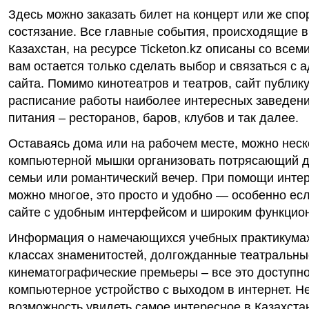
Здесь можно заказать билет на концерт или же спо
состязание. Все главные события, происходящие в
Казахстан, на ресурсе Ticketon.kz описаны со все
вам остается только сделать выбор и связаться с 
сайта. Помимо кинотеатров и театров, сайт публик
расписание работы наиболее интересных заведен
питания – ресторанов, баров, клубов и так далее.
Оставаясь дома или на рабочем месте, можно нес
компьютерной мышки организовать потрясающий д
семьи или романтический вечер. При помощи интер
можно многое, это просто и удобно — особенно есл
сайте с удобным интерфейсом и широким функцио
Информация о намечающихся учебных практикумах
классах знаменитостей, долгожданные театральны
кинематографические премьеры – все это доступно 
компьютерное устройство с выходом в интернет. Не
возможность увидеть самое интересное в Казахста