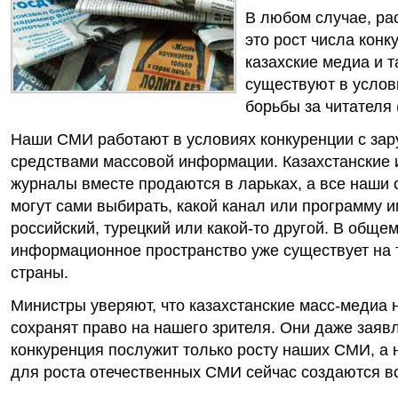
В любом случае, ра
это рост числа конк
казахские медиа и т
существуют в услов
борьбы за читателя 
Наши СМИ работают в условиях конкуренции с за
средствами массовой информации. Казахстанские 
журналы вместе продаются в ларьках, а все наши 
могут сами выбирать, какой канал или программу и
российский, турецкий или какой-то другой. В общем
информационное пространство уже существует на
страны.
Министры уверяют, что казахстанские масс-медиа
сохранят право на нашего зрителя. Они даже заявл
конкуренция послужит только росту наших СМИ, а н
для роста отечественных СМИ сейчас создаются в