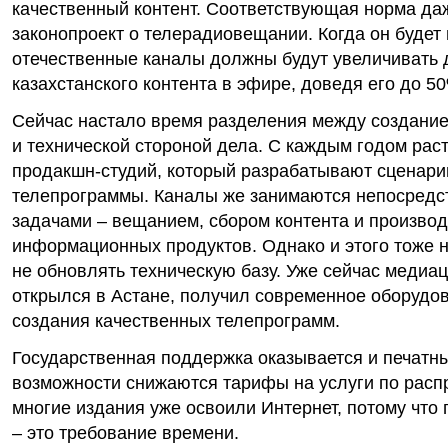
качественный контент. Соответствующая норма да
законопроект о телерадиовещании. Когда он будет 
отечественные каналы должны будут увеличивать
казахстанского контента в эфире, доведя его до 5
Сейчас настало время разделения между создание
и технической стороной дела. С каждым годом раст
продакшн-студий, который разрабатывают сценари
телепрограммы. Каналы же занимаются непосред
задачами – вещанием, сбором контента и произво
информационных продуктов. Однако и этого тоже н
не обновлять техническую базу. Уже сейчас медиац
открылся в Астане, получил современное оборудо
создания качественных телепрограмм.
Государственная поддержка оказывается и печат
возможности снижаются тарифы на услуги по расп
многие издания уже освоили Интернет, потому что 
– это требование времени.