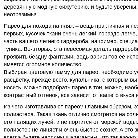
деревянную модную бижутерию, и будьте уверены
неотразимы!
Парео для похода на пляж – вещь практичная и не
первых, кусочек ткани очень легкий, гораздо легче
часть вашего летнего гардероба, например, специ
туника. Во-вторых, эта невесомая деталь гардероб
проявить бездну фантазии, ведь вариантов ее исп
имеется огромное количество.
Выбирая цветовую гамму для парео, необходимо у
расцветку, прежде всего, купальника, с которым в
носить. Можно подобрать парео в тон, можно, наоб
контрастный оттенок, все зависит от вашего вкуса 
Из чего изготавливают парео? Главным образом, э
полиэстера. Такая ткань отлично смотрится на солн
его палящих лучей, и не портится от морской воды
полиэстер не линяет и очень быстро сохнет. А это з
всегда будете нарядны и элегантны, что так важно