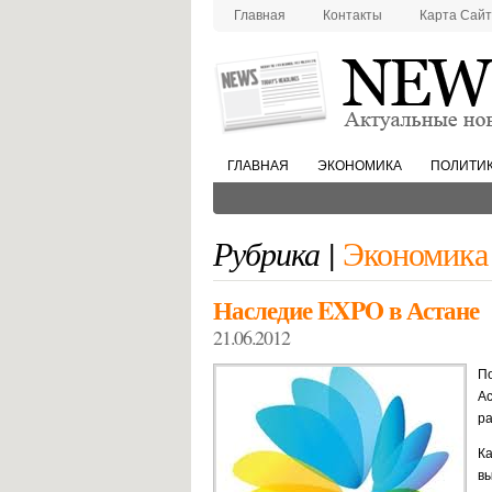
Главная
Контакты
Карта Сай
ГЛАВНАЯ
ЭКОНОМИКА
ПОЛИТИ
Рубрика |
Экономика
Наследие EXPO в Астане
21.06.2012
По
Ас
ра
Ка
вы