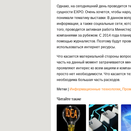
Однако, на сегодняшний день проводится т
сущности EXPO. Очень хочется, чтобы наро
понимали тематику выставки. В данном воп
информации, а также социальные сети, кот
того, проводится активная работа Министе
компаниями за рубежом. С 2014 года плани
помощью журналистов. Поэтому будут провод
использоваться интернет ресурсы.
Что касается материальной стороны вопрос
часть на данный момент затрачиваются ми
проявляют интерес ко всем акциям и компа
просто нет необходимости. Что касается те
необходима большая часть расходов.
Метки |
Информационные технологии
,
Пром
Читайте также