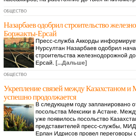
ОБЩЕСТВО
Назарбаев одобрил строительство железно
Боржакты-Ерсай
Пресс-служба Аккорды информирует
Нурсултан Назарбаев одобрил нач
строительства железнодорожной до
Ерсай.
[...Дальше]
ОБЩЕСТВО
Укрепление связей между Казахстаном и
успешно продолжается
В следующем году запланировано о
посольства Мексики в Астане. Межд
уже появилось посольство Казахста
представителей пресс-службы, МИД
Ерлан Идрисов провел переговоры 