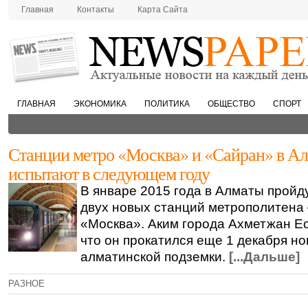
Главная
Контакты
Карта Сайта
ГЛАВНАЯ
ЭКОНОМИКА
ПОЛИТИКА
ОБЩЕСТВО
СПОРТ
Станции метро «Москва» и «Сайран» в А
испытают в следующем году
В январе 2015 года в Алматы пройд
двух новых станций метрополитена
«Москва». Аким города Ахметжан Е
что он прокатился еще 1 декабря н
алматинской подземки.
[...Дальше]
РАЗНОЕ