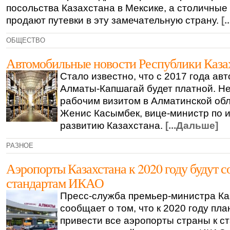
посольства Казахстана в Мексике, а столичны
продают путевки в эту замечательную страну.
[
ОБЩЕСТВО
Автомобильные новости Республики Каза
Стало известно, что с 2017 года ав
Алматы-Капшагай будет платной. Не
рабочим визитом в Алматинской об
Женис Касымбек, вице-министр по 
развитию Казахстана.
[...Дальше]
РАЗНОЕ
Аэропорты Казахстана к 2020 году будут с
стандартам ИКАО
Пресс-служба премьер-министра Ка
сообщает о том, что к 2020 году пл
привести все аэропорты страны к с