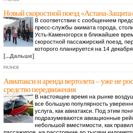
Новый скоростной поезд «Астана-Защита
В соответствии с сообщением пред
пресс-службы акимата города, стол
Усть-Каменогорск в ближайшее вре
скоростной пассажирский поезд, п
которого планируется на 14 декабр
[...Дальше]
РАЗНОЕ
Авиатакси и аренда вертолета – уже не ро
средство передвижения
В настоящее время на рынке возду
все большую популярность уверенн
услуга, как авиатакси. Под этим пон
подразумеваются авиационные рей
небольшой вместимости, как правил
пассажиров, на расстояние до тысячи километ