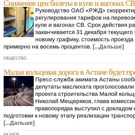
Снижение цен билеты в купе и вагонах СВ
Руководство ОАО «РЖД» скорректи
регулирования тарифов на перевоз
купе и вагонах СВ. Срок действия р
заканчивается 31 декабря текущего 
новому графику, стоимость проезда
примерно на восемь процентов.
[...Дальше]
ОБЩЕСТВО
Малая кольцевая дорога в Астане будет п
Пресс-служба акимата Астаны сообщ
депутаты маслихата проголосовали
проекта строительства Малой кольц
Николай Мещеряков, глава комисси
правопорядка выступил с докладом 
подготовки к новому этапу реализации транспор
[...Дальше]
РАЗНОЕ