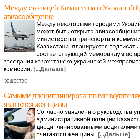
Между столицей Казахстана и Украиной б
авиасообщение
Между некоторыми городами Украи
может быть открыто авиасообщение
министерство транспорта и коммун
Казахстана, планируется подписать
соответствующий меморандум во в
заседания казахстанско-украинской межправит
комиссии.
[...Дальше]
ОБЩЕСТВО
Самыми дисциплинированными водителям
являются женщины
Согласно заявлению руководства у
административной полиции Казахст
дисциплинированными водителями 
считаются женщины.
[...Дальше]