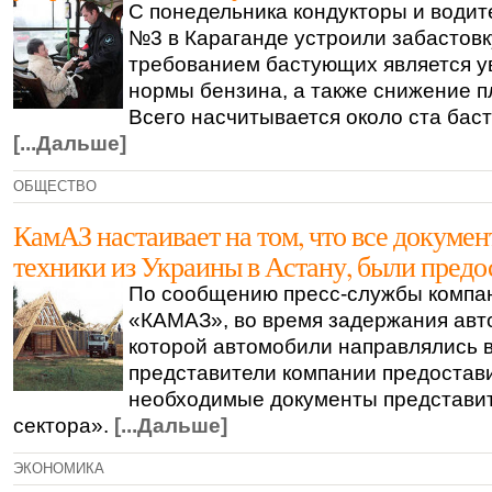
С понедельника кондукторы и водит
№3 в Караганде устроили забастов
требованием бастующих является у
нормы бензина, а также снижение п
Всего насчитывается около ста бас
[...Дальше]
ОБЩЕСТВО
КамАЗ настаивает на том, что все докумен
техники из Украины в Астану, были пред
По сообщению пресс-службы комп
«КАМАЗ», во время задержания авт
которой автомобили направлялись в
представители компании предостав
необходимые документы представи
сектора».
[...Дальше]
ЭКОНОМИКА