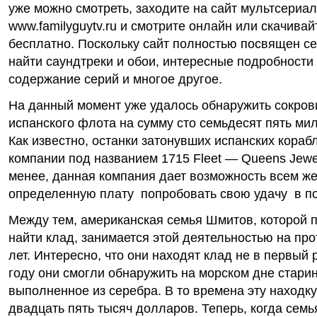
уже можно смотреть, заходите на сайт мультсериа
www.familyguytv.ru и смотрите онлайн или скачива
бесплатно. Поскольку сайт полностью посвящен се
найти саундтреки и обои, интересные подробности
содержание серий и многое другое.
На данный момент уже удалось обнаружить сокро
испанского флота на сумму сто семьдесят пять ми
Как известно, останки затонувших испанских кора
компании под названием 1715 Fleet — Queens Jewe
менее, данная компания дает возможность всем 
определенную плату попробовать свою удачу в по
Между тем, американская семья Шмитов, которой 
найти клад, занимается этой деятельностью на пр
лет. Интересно, что они находят клад не в первый 
году они смогли обнаружить на морском дне стари
выполненное из серебра. В то времена эту находк
двадцать пять тысяч долларов. Теперь, когда сем