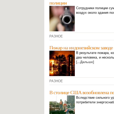
полиции
Сотрудники полиции су
воздух около здания по
РАЗНОЕ
Пожар на индонезийском заводе
В результате пожара, к
два человека, и нескол
[...Дальше]
РАЗНОЕ
В столице США возобновлена по
Вследствие сильного ур
потребители энергоснаб