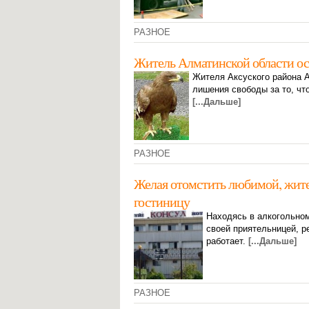
РАЗНОЕ
Житель Алматинской области ос
Жителя Аксуского района А
лишения свободы за то, чт
[...Дальше]
РАЗНОЕ
Желая отомстить любимой, жит
гостиницу
Находясь в алкогольном
своей приятельницей, р
работает.
[...Дальше]
РАЗНОЕ