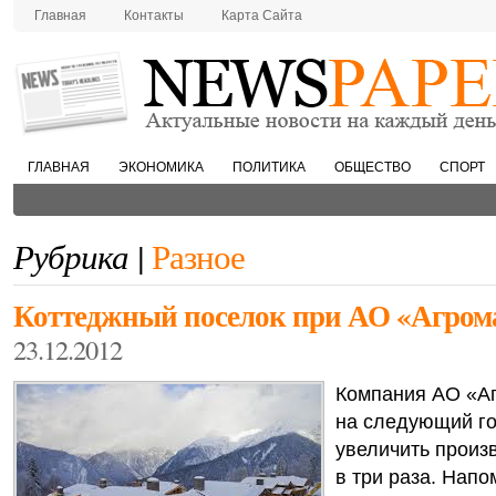
Главная
Контакты
Карта Сайта
ГЛАВНАЯ
ЭКОНОМИКА
ПОЛИТИКА
ОБЩЕСТВО
СПОРТ
Рубрика |
Разное
Коттеджный поселок при АО «Агро
23.12.2012
Компания АО «А
на следующий г
увеличить произ
в три раза.
Напом