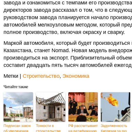
завода и ознакомиться с темпами его производства
директоров завода рассказал о том, что в следую
руководством завода планируется начало произво
автомобилей мелкоузловым методом, который пре
полное производство, включая окраску и сварку.
Маркой автомобиля, который будет производиться 
Казахстана, станет Nomad. Новая модель внедорож
производиться на экспорт. Приблизительный объем
составит двадцать пять тысяч автомобилей ежегод
Метки |
Строительство
,
Экономика
Читайте также
Подписан закон
Тонкости в
РФ рассчитывает
Задолженность
об увеличении
строительстве
на ратификацию
Киргизии за газ