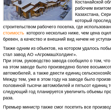
Костанайской об
рабочим визитом
Казахстана, Сер
который прослед
строительством рабочего поселка, где использова
стоимость
которого несколько ниже, чем цена оц
бревен, а качество и внешний вид ничем не уступа
Также одним из объектов, на котором удалось побы
стал завод АО «АгромашХолдинг».
При этом, руководство завода сообщило о том, что
на этом заводе было произведено более восьмисо
автомобилей, а также двести единиц сельскохозяй
Между тем, уже в этом году на заводе было произ
половиной тысячи автомобилей и пятьсот единиц т
следующий год планируется увеличить объемы про
раза.
Премьер министр также смог посетить все произво